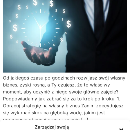
Od jakiegoś czasu po godzinach rozwijasz swój własny
biznes, zyski rosną, a Ty czujesz, że to właściwy
moment, aby uczynić z niego swoje główne zajęcie?
Podpowiadamy jak zabrać się za to krok po kroku. 1.
Opracuj strategię na własny biznes Zanim zdecydujesz
się wykonać skok na głęboką wodę, jakim jest
porzucenie obecnej pracy i zajęcie […]
Zarządzaj swoją