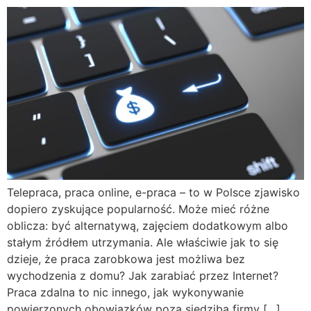
Telepraca, praca online, e-praca – to w Polsce zjawisko
dopiero zyskujące popularność. Może mieć różne
oblicza: być alternatywą, zajęciem dodatkowym albo
stałym źródłem utrzymania. Ale właściwie jak to się
dzieje, że praca zarobkowa jest możliwa bez
wychodzenia z domu? Jak zarabiać przez Internet?
Praca zdalna to nic innego, jak wykonywanie
powierzonych obowiązków poza siedzibą firmy […]