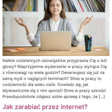
Natłok codziennych obowiązków przyprawia Cię o ból
głowy? Nieprzyjemne wydarzenie w pracy wytrąca Cię
z równowagi na wiele godzin? Denerwujesz się już na
samą myśl o naglących terminach? Stres w pracy to
codzienność dla wielu osób. Dowiedz się, jak
błyskawicznie się z nim uporać! Stres w pracy szkodzi
Prawdopodobnie zdajesz sobie sprawę z tego, że […]
Jak zarabiać przez internet?