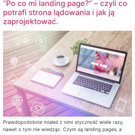
“Po co mi landing page?” – czyli co
potrafi strona lądowania i jak ją
zaprojektować.
Prawdopodobnie miałeś z nimi styczność wiele razy,
nawet o tym nie wiedząc. Czym są landing pages, a