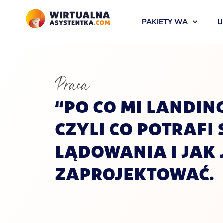
PAKIETY WA
U
Praca
“PO CO MI LANDING
CZYLI CO POTRAFI
LĄDOWANIA I JAK 
ZAPROJEKTOWAĆ.