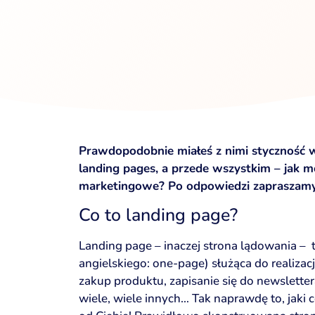
Prawdopodobnie miałeś z nimi styczność w
landing pages, a przede wszystkim – jak 
marketingowe? Po odpowiedzi zapraszamy 
Co to landing page?
Landing page – inaczej strona lądowania – t
angielskiego: one-page) służąca do realizac
zakup produktu, zapisanie się do newslette
wiele, wiele innych… Tak naprawdę to, jaki 