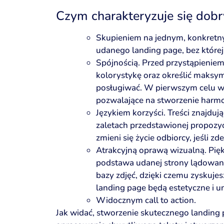
Czym charakteryzuje się dobr
Skupieniem na jednym, konkret
udanego landing page, bez której
Spójnością. Przed przystąpieniem 
kolorystykę oraz określić maksym
posługiwać. W pierwszym celu w
pozwalające na stworzenie harmo
Językiem korzyści. Treści znajduj
zaletach przedstawionej propozyc
zmieni się życie odbiorcy, jeśli zd
Atrakcyjną oprawą wizualną. Piękn
podstawa udanej strony lądowania
bazy zdjęć, dzięki czemu zyskuje
landing page będą estetyczne i u
Widocznym call to action.
Jak widać, stworzenie skutecznego landing p