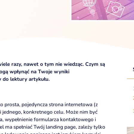
iele razy, nawet o tym nie wiedząc. Czym są
mogą wpłynąć na Twoje wyniki
do lektury artykułu.
o prosta, pojedyncza strona internetowa (z
ji jednego, konkretnego celu. Może nim być
ra, wypełnienie formularza kontaktowego i
cel ma spełniać Twój landing page, zależy tylko