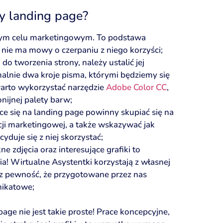
y landing page?
nym celu marketingowym. To podstawa
 nie ma mowy o czerpaniu z niego korzyści;
do tworzenia strony, należy ustalić jej
alnie dwa kroje pisma, którymi będziemy się
arto wykorzystać narzędzie
Adobe Color CC
,
nijnej palety barw;
ące się na landing page powinny skupiać się na
ji marketingowej, a także wskazywać jak
ecyduje się z niej skorzystać;
e zdjęcia oraz interesujące grafiki to
! Wirtualne Asystentki korzystają z własnej
sz pewność, że przygotowane przez nas
nikatowe;
age nie jest takie proste! Prace koncepcyjne,