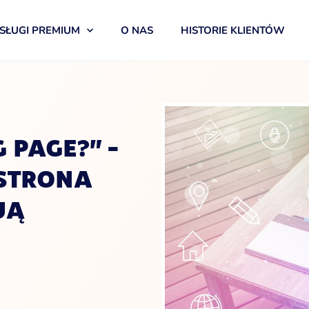
SŁUGI PREMIUM
O NAS
HISTORIE KLIENTÓW
 PAGE?” –
 STRONA
JĄ