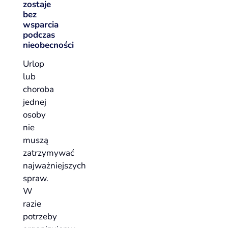
zostaje
bez
wsparcia
podczas
nieobecności
Urlop
lub
choroba
jednej
osoby
nie
muszą
zatrzymywać
najważniejszych
spraw.
W
razie
potrzeby