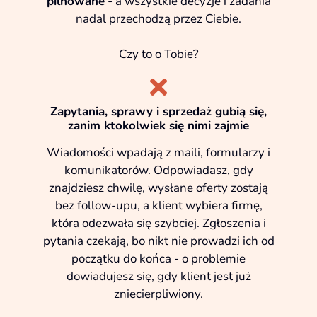
pilnowane
- a wszystkie decyzje i zadania
nadal przechodzą przez Ciebie.
Czy to o Tobie?
Zapytania, sprawy i sprzedaż gubią się,
zanim ktokolwiek się nimi zajmie
Wiadomości wpadają z maili, formularzy i
komunikatorów. Odpowiadasz, gdy
znajdziesz chwilę, wysłane oferty zostają
bez follow-upu, a klient wybiera firmę,
która odezwała się szybciej. Zgłoszenia i
pytania czekają, bo nikt nie prowadzi ich od
początku do końca - o problemie
dowiadujesz się, gdy klient jest już
zniecierpliwiony.