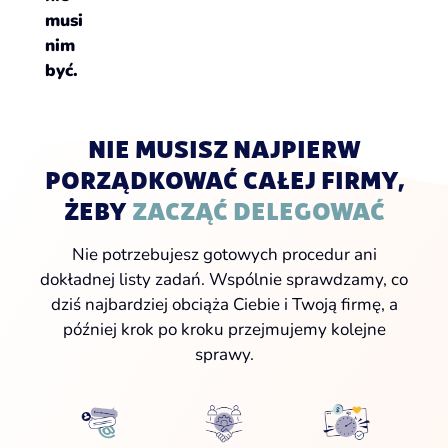
musi
nim
być.
NIE MUSISZ NAJPIERW
PORZĄDKOWAĆ CAŁEJ FIRMY,
ŻEBY
ZACZĄĆ DELEGOWAĆ
Nie potrzebujesz gotowych procedur ani
dokładnej listy zadań. Wspólnie sprawdzamy, co
dziś najbardziej obciąża Ciebie i Twoją firmę, a
później krok po kroku przejmujemy kolejne
sprawy.