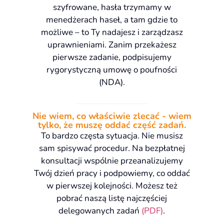
szyfrowane, hasła trzymamy w
menedżerach haseł, a tam gdzie to
możliwe – to Ty nadajesz i zarządzasz
uprawnieniami. Zanim przekażesz
pierwsze zadanie, podpisujemy
rygorystyczną umowę o poufności
(NDA).
Nie wiem, co właściwie zlecać - wiem
tylko, że muszę oddać część zadań.
To bardzo częsta sytuacja. Nie musisz
sam spisywać procedur. Na bezpłatnej
konsultacji wspólnie przeanalizujemy
Twój dzień pracy i podpowiemy, co oddać
w pierwszej kolejności. Możesz też
pobrać naszą listę najczęściej
delegowanych zadań
(PDF)
.