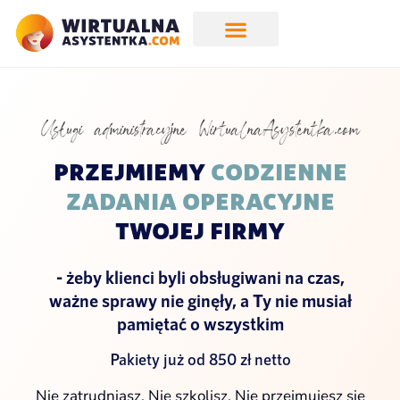
Usługi administracyjne WirtualnaAsystentka.com
PRZEJMIEMY
CODZIENNE
ZADANIA OPERACYJNE
TWOJEJ FIRMY
- żeby klienci byli obsługiwani na czas,
ważne sprawy nie ginęły, a Ty nie musiał
pamiętać o wszystkim
Pakiety już od 850 zł netto
Nie zatrudniasz. Nie szkolisz. Nie przejmujesz się