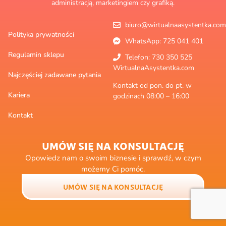
administracją, marketingiem czy grafiką.
biuro@wirtualnaasystentka.com
Polityka prywatności
WhatsApp: 725 041 401
Regulamin sklepu
Telefon: 730 350 525
WirtualnaAsystentka.com
Najczęściej zadawane pytania
Kontakt od pon. do pt. w
Kariera
godzinach 08:00 – 16:00
Kontakt
UMÓW SIĘ NA KONSULTACJĘ
Opowiedz nam o swoim biznesie i sprawdź, w czym
możemy Ci pomóc.
UMÓW SIĘ NA KONSULTACJĘ