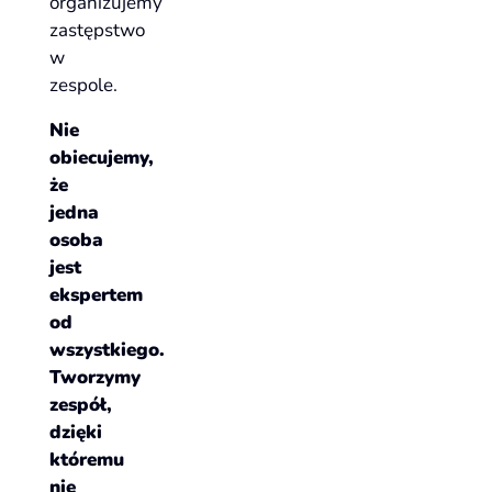
organizujemy
zastępstwo
w
zespole.
Nie
obiecujemy,
że
jedna
osoba
jest
ekspertem
od
wszystkiego.
Tworzymy
zespół,
dzięki
któremu
nie