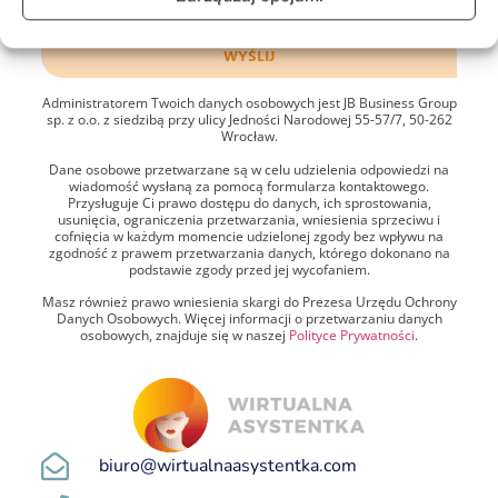
formularzu, w celu udzielenia odpowiedzi na złożone zapytanie.
WYŚLIJ
Administratorem Twoich danych osobowych jest JB Business Group
sp. z o.o. z siedzibą przy ulicy Jedności Narodowej 55-57/7, 50-262
Wrocław.
Dane osobowe przetwarzane są w celu udzielenia odpowiedzi na
wiadomość wysłaną za pomocą formularza kontaktowego.
Przysługuje Ci prawo dostępu do danych, ich sprostowania,
usunięcia, ograniczenia przetwarzania, wniesienia sprzeciwu i
cofnięcia w każdym momencie udzielonej zgody bez wpływu na
zgodność z prawem przetwarzania danych, którego dokonano na
podstawie zgody przed jej wycofaniem.
Masz również prawo wniesienia skargi do Prezesa Urzędu Ochrony
Danych Osobowych. Więcej informacji o przetwarzaniu danych
osobowych, znajduje się w naszej
Polityce Prywatności
.
biuro@wirtualnaasystentka.com