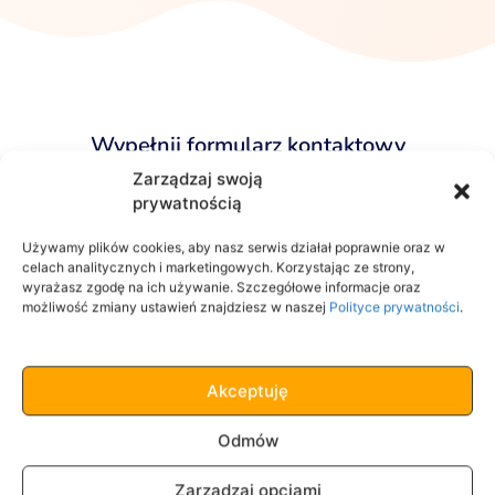
Wypełnij formularz kontaktowy
Zarządzaj swoją
prywatnością
Używamy plików cookies, aby nasz serwis działał poprawnie oraz w
celach analitycznych i marketingowych. Korzystając ze strony,
wyrażasz zgodę na ich używanie. Szczegółowe informacje oraz
możliwość zmiany ustawień znajdziesz w naszej
Polityce prywatności
.
Akceptuję
Odmów
Wyrażam zgodę na przetwarzanie moich danych osobowych w
postaci imienia, nazwiska i adresu e-mail, podanych w powyższym
Zarządzaj opcjami