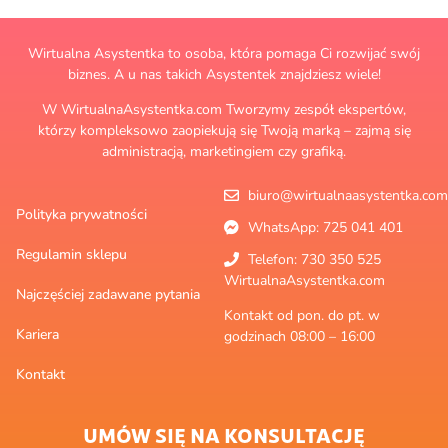
Wirtualna Asystentka to osoba, która pomaga Ci rozwijać swój
biznes. A u nas takich Asystentek znajdziesz wiele!
W WirtualnaAsystentka.com Tworzymy zespół ekspertów,
którzy kompleksowo zaopiekują się Twoją marką – zajmą się
administracją, marketingiem czy grafiką.
biuro@wirtualnaasystentka.com
Polityka prywatności
WhatsApp: 725 041 401
Regulamin sklepu
Telefon: 730 350 525
WirtualnaAsystentka.com
Najczęściej zadawane pytania
Kontakt od pon. do pt. w
Kariera
godzinach 08:00 – 16:00
Kontakt
UMÓW SIĘ NA KONSULTACJĘ