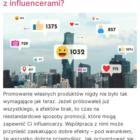
z influencerami?
Promowanie własnych produktów nigdy nie było tak
wymagające jak teraz. Jeżeli próbowałeś już
wszystkiego, a efektów brak, to czas na
niestandardowe sposoby promocji, które mogą
zapewnić Ci influencerzy. Współpraca z nimi może
przynieść zaskakująco dobre efekty – pod warunkiem,
że wszystko dobrze przemyślisz. Jak przygotować się