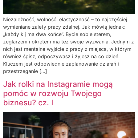
Niezależność, wolność, elastyczność – to najczęściej
wymieniane zalety pracy zdalnej. Jak mówią jednak:
„każdy kij ma dwa końce”. Bycie sobie sterem,
żeglarzem i okrętem ma też swoje wyzwania. Jednym z
nich jest mentalne wyjście z pracy z miejsca, w którym
również śpisz, odpoczywasz i żyjesz na co dzień.
Kluczem jest odpowiednie zaplanowanie działań i
przestrzeganie […]
Jak rolki na Instagramie mogą
pomóc w rozwoju Twojego
biznesu? cz. I