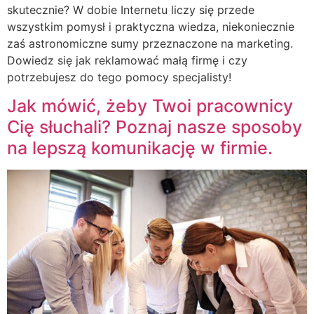
skutecznie? W dobie Internetu liczy się przede
wszystkim pomysł i praktyczna wiedza, niekoniecznie
zaś astronomiczne sumy przeznaczone na marketing.
Dowiedz się jak reklamować małą firmę i czy
potrzebujesz do tego pomocy specjalisty!
Jak mówić, żeby Twoi pracownicy
Cię słuchali? Poznaj nasze sposoby
na lepszą komunikację w firmie.