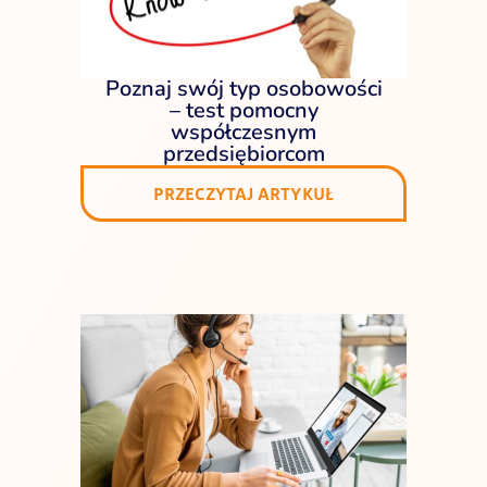
Poznaj swój typ osobowości
– test pomocny
współczesnym
przedsiębiorcom
PRZECZYTAJ ARTYKUŁ