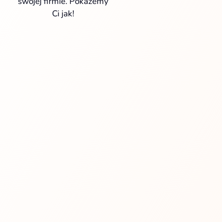
swojej firmie. Pokażemy
Ci jak!