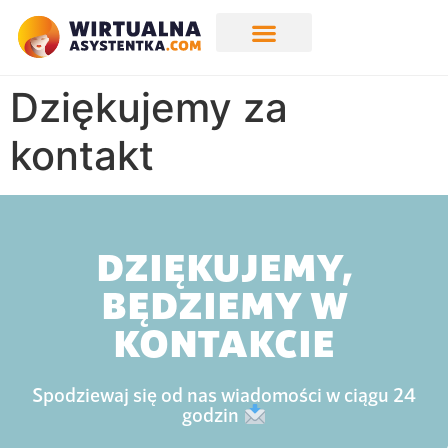
Dziękujemy za
kontakt
DZIĘKUJEMY,
BĘDZIEMY W
KONTAKCIE
Spodziewaj się od nas wiadomości w ciągu 24
godzin