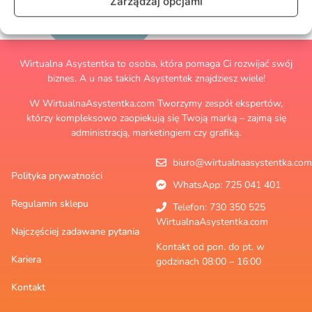
Zarządzaj opcjami
Wirtualna Asystentka to osoba, która pomaga Ci rozwijać swój
biznes. A u nas takich Asystentek znajdziesz wiele!
W WirtualnaAsystentka.com Tworzymy zespół ekspertów,
którzy kompleksowo zaopiekują się Twoją marką – zajmą się
administracją, marketingiem czy grafiką.
biuro@wirtualnaasystentka.com
Polityka prywatności
WhatsApp: 725 041 401
Regulamin sklepu
Telefon: 730 350 525
WirtualnaAsystentka.com
Najczęściej zadawane pytania
Kontakt od pon. do pt. w
Kariera
godzinach 08:00 – 16:00
Kontakt