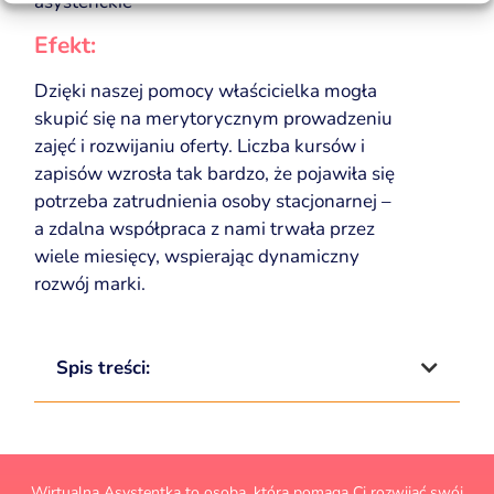
asystenckie
Efekt:
Dzięki naszej pomocy właścicielka mogła
skupić się na merytorycznym prowadzeniu
zajęć i rozwijaniu oferty. Liczba kursów i
zapisów wzrosła tak bardzo, że pojawiła się
potrzeba zatrudnienia osoby stacjonarnej –
a zdalna współpraca z nami trwała przez
wiele miesięcy, wspierając dynamiczny
rozwój marki.
Spis treści:
Wirtualna Asystentka to osoba, która pomaga Ci rozwijać swój