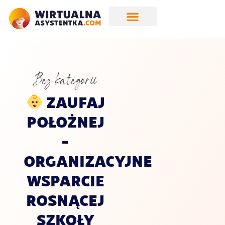
Bez kategorii
ZAUFAJ
POŁOŻNEJ
–
ORGANIZACYJNE
WSPARCIE
ROSNĄCEJ
SZKOŁY