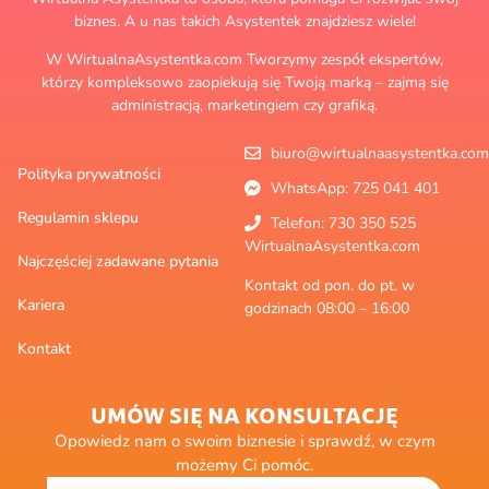
biznes. A u nas takich Asystentek znajdziesz wiele!
W WirtualnaAsystentka.com Tworzymy zespół ekspertów,
którzy kompleksowo zaopiekują się Twoją marką – zajmą się
administracją, marketingiem czy grafiką.
biuro@wirtualnaasystentka.com
Polityka prywatności
WhatsApp: 725 041 401
Regulamin sklepu
Telefon: 730 350 525
WirtualnaAsystentka.com
Najczęściej zadawane pytania
Kontakt od pon. do pt. w
Kariera
godzinach 08:00 – 16:00
Kontakt
UMÓW SIĘ NA KONSULTACJĘ
Opowiedz nam o swoim biznesie i sprawdź, w czym
możemy Ci pomóc.