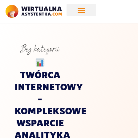
Bez kategorii
TWÓRCA
INTERNETOWY
–
KOMPLEKSOWE
WSPARCIE
ANALITYKA