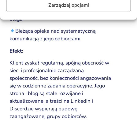
Aktualizacje techniczne strony i
Zarządzaj opcjami
wprowadzanie nowych funkcjonalności na
bloga
Bieżąca opieka nad systematyczną
komunikacją z jego odbiorcami
Efekt:
Klient zyskał regularną, spójną obecność w
sieci i profesjonalnie zarządzaną
społeczność, bez konieczności angażowania
się w codzienne zadania operacyjne. Jego
strona i blog są stale rozwijane i
aktualizowane, a treści na LinkedIn i
Discordzie wspierają budowę
zaangażowanej grupy odbiorców.