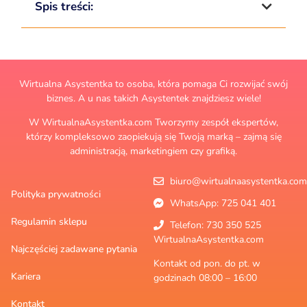
Spis treści:
Wirtualna Asystentka to osoba, która pomaga Ci rozwijać swój
biznes. A u nas takich Asystentek znajdziesz wiele!
W WirtualnaAsystentka.com Tworzymy zespół ekspertów,
którzy kompleksowo zaopiekują się Twoją marką – zajmą się
administracją, marketingiem czy grafiką.
biuro@wirtualnaasystentka.com
Polityka prywatności
WhatsApp: 725 041 401
Regulamin sklepu
Telefon: 730 350 525
WirtualnaAsystentka.com
Najczęściej zadawane pytania
Kontakt od pon. do pt. w
Kariera
godzinach 08:00 – 16:00
Kontakt