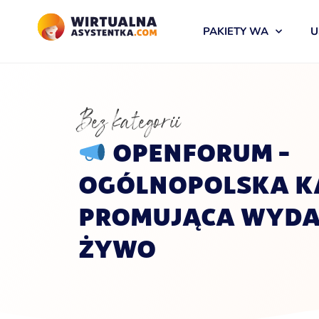
PAKIETY WA
U
Bez kategorii
OPENFORUM –
OGÓLNOPOLSKA K
PROMUJĄCA WYDA
ŻYWO