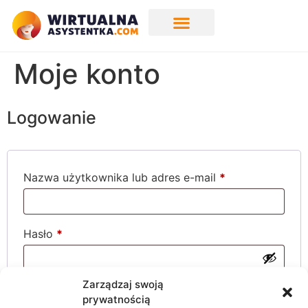
Moje konto
Logowanie
Nazwa użytkownika lub adres e-mail
*
Hasło
*
Zarządzaj swoją
Zapamiętaj mnie
Zaloguj się
prywatnością