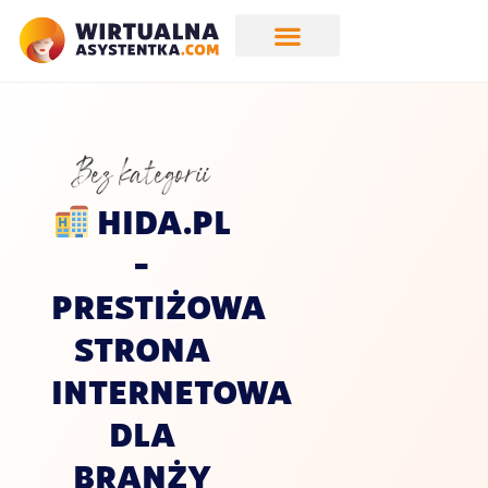
Bez kategorii
HIDA.PL
–
PRESTIŻOWA
STRONA
INTERNETOWA
DLA
BRANŻY