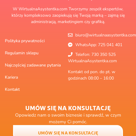
W WirtualnaAsystentka.com Tworzymy zespół ekspertów,
którzy kompleksowo zaopiekują się Twoją marką – zajmą się
administracją, marketingiem czy grafiką.
biuro@wirtualnaasystentka.com
Polityka prywatności
WhatsApp: 725 041 401
Regulamin sklepu
Telefon: 730 350 525
WirtualnaAsystentka.com
Najczęściej zadawane pytania
Kontakt od pon. do pt. w
Kariera
godzinach 08:00 – 16:00
Kontakt
UMÓW SIĘ NA KONSULTACJĘ
Opowiedz nam o swoim biznesie i sprawdź, w czym
możemy Ci pomóc.
UMÓW SIĘ NA KONSULTACJĘ