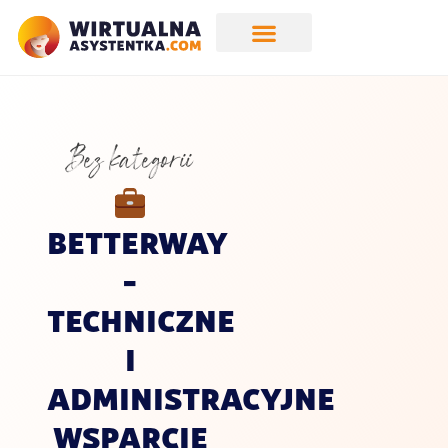
Bez kategorii
BETTERWAY
–
TECHNICZNE
I
ADMINISTRACYJNE
WSPARCIE